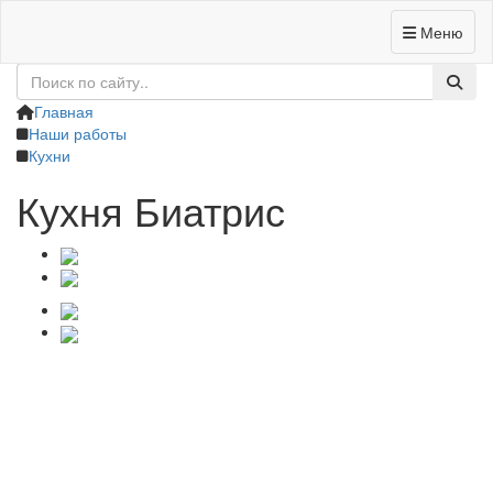
Меню
+7 (4832) 62-95-89
Заказать звонок
Главная
Наши работы
Кухни
Кухня Биатрис