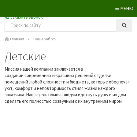
МЕНЮ
+7 (4832) 62-95-89
Заказать звонок
Главная
Наши работы
Детские
Миссия нашей компании заключается в
создании современных и красивых решений отделки
помещений любой сложности и бюджета, которые обеспечат
уют, комфорт и неповторимость стиля жизни каждого
заказчика. Наша цель помочь людям вдохнуть душу в их дом –
сделать его полностью созвучным с их внутренним миром.