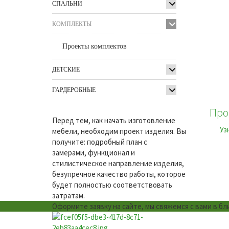
СПАЛЬНИ
КОМПЛЕКТЫ
Проекты комплектов
ДЕТСКИЕ
ГАРДЕРОБНЫЕ
Про
Перед тем, как начать изготовление
Уз
мебели, необходим проект изделия. Вы
получите: подробный план с
замерами, функционал и
стилистическое направление изделия,
безупречное качество работы, которое
будет полностью соответствовать
затратам.
Оформите заявку на сайте, мы свяжемся с вами в б