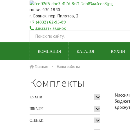
пн-вс- 9.30-18.30
г. Брянск, пер. Пилотов, 2
+7 (4832) 62-95-89
Заказать звонок
КОМПАНИЯ
КАТАЛОГ
КУХНИ
Главная
Наши работы
Комплекты
Миссия 
КУХНИ
бюджета
вдохнут
ШКАФЫ
СТЕНКИ