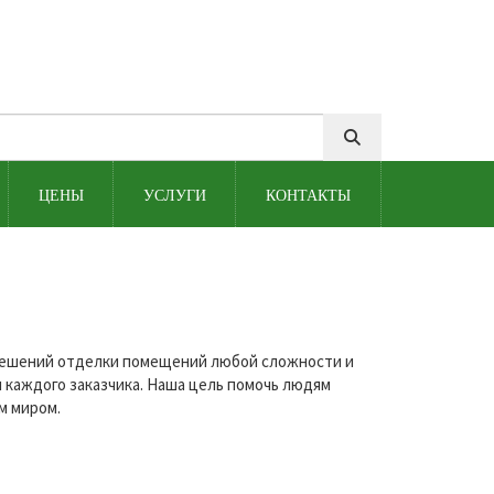
ЦЕНЫ
УСЛУГИ
КОНТАКТЫ
 решений отделки помещений любой сложности и
 каждого заказчика. Наша цель помочь людям
м миром.