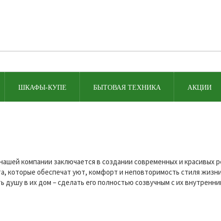
ШКАФЫ-КУПЕ
БЫТОВАЯ ТЕХНИКА
АКЦИИ
нашей компании заключается в создании современных и красивых
, которые обеспечат уют, комфорт и неповторимость стиля жизни
ь душу в их дом – сделать его полностью созвучным с их внутренни