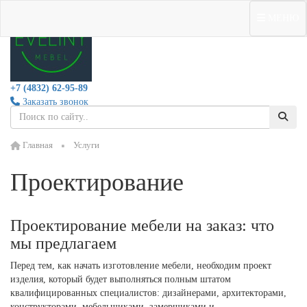
МЕНЮ
+7 (4832) 62-95-89
Заказать звонок
Главная
Услуги
Проектирование
Проектирование мебели на заказ: что
мы предлагаем
Перед тем, как начать изготовление мебели, необходим проект
изделия, который будет выполняться полным штатом
квалифицированных специалистов: дизайнерами, архитекторами,
конструкторами, мебельщиками, замерщиками и