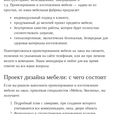
т.д. Проектирование и изготовление мебели — задача не из
простых, но наша мебельная фабрика предлагает:
индивидуальный подход к клиенту;
продуманный до мелочей проект предмета мебели;
безупречное качество работы, которое будет полностью
соответствовать затратам;
гипоаллергенные, экологически безопасные, безвредные для
здоровья материалы изготовления.
Поинтересоваться проектированием мебели на заказ вы сможете,
позвонив по указанным на сайте телефонам, или же при личном
визите в компанию. Наши менеджеры в любое для вас время
ответят на все ваши вопросы.
Проект дизайна мебели: с чего состоит
Если вы решили выполнить проектирование и изготовление
мебели на заказ, привлекая специалистов «Мебель Эвилины», вы
получаете:
Подробный план с замерами, при создании которого
учитываются все коммуникации, окна, двери объекта.
Функционал и стилистическое направление изделия