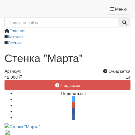
Меню
+7 (4832) 62-95-89
Заказать звонок
Главная
Каталог
Стенки
Стенка "Марта"
Артикул:
Ожидается
42 000
шт
Под заказ
Поделиться: