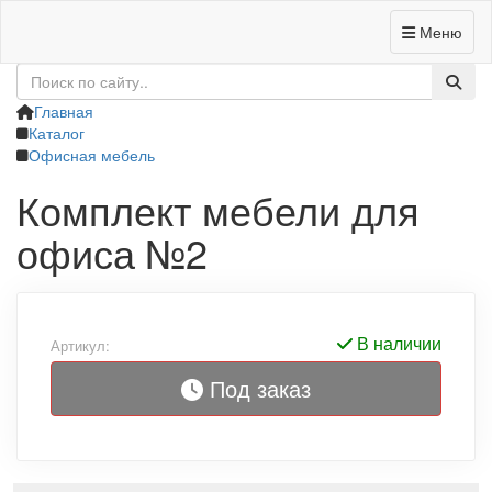
Меню
+7 (4832) 62-95-89
Заказать звонок
Главная
Каталог
Офисная мебель
Комплект мебели для
офиса №2
В наличии
Артикул:
Под заказ