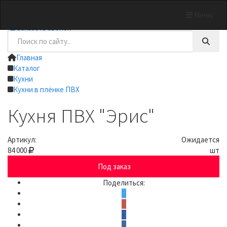
Меню
+7 (4832) 62-95-89
Заказать звонок
Главная
Каталог
Кухни
Кухни в плёнке ПВХ
Кухня ПВХ "Эрис"
Артикул:
Ожидается
84 000
шт
Под заказ
Поделиться: