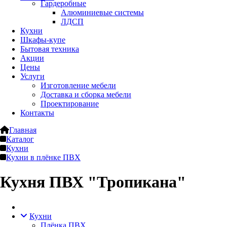
Гардеробные
Алюминиевые системы
ЛДСП
Кухни
Шкафы-купе
Бытовая техника
Акции
Цены
Услуги
Изготовление мебели
Доставка и сборка мебели
Проектирование
Контакты
Главная
Каталог
Кухни
Кухни в плёнке ПВХ
Кухня ПВХ "Тропикана"
Кухни
Плёнка ПВХ