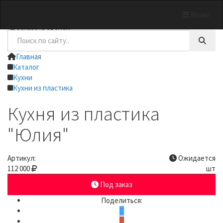
Меню
+7 (4832) 62-95-89
Заказать звонок
Главная
Каталог
Кухни
Кухни из пластика
Кухня из пластика
"Юлия"
Артикул:
Ожидается
112 000
шт
Под заказ
Поделиться: