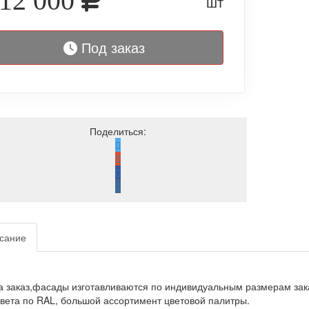
12 000
шт
Под заказ
Поделиться:
сание
а заказ,фасады изготавливаются по индивидуальным размерам зак
вета по RAL, большой ассортимент цветовой палитры.