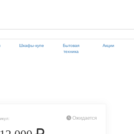
и
Шкафы-купе
Бытовая
Акции
техника
Ожидается
икул: