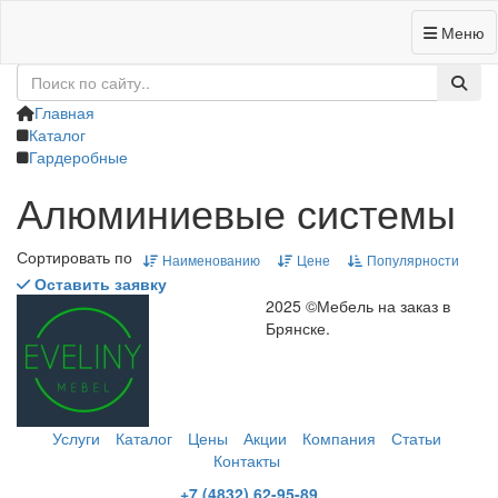
Меню
+7 (4832) 62-95-89
Заказать звонок
Главная
Каталог
Гардеробные
Алюминиевые системы
Сортировать по
Наименованию
Цене
Популярности
Оставить заявку
2025 ©Мебель на заказ в
Брянске.
Услуги
Каталог
Цены
Акции
Компания
Статьи
Контакты
+7 (4832) 62-95-89