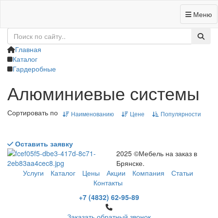
Меню
+7 (4832) 62-95-89
Заказать звонок
Главная
Каталог
Гардеробные
Алюминиевые системы
Сортировать по
Наименованию
Цене
Популярности
Оставить заявку
2025 ©Мебель на заказ в
Брянске.
Услуги
Каталог
Цены
Акции
Компания
Статьи
Контакты
+7 (4832) 62-95-89
Заказать обратный звонок