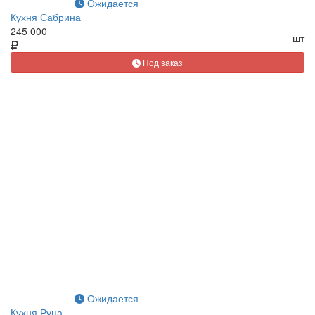
Ожидается
Кухня Сабрина
245 000
шт
Под заказ
Ожидается
Кухня Руна