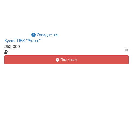
Ожидается
Кухня ПВХ "Этель"
252 000
шт
Под заказ