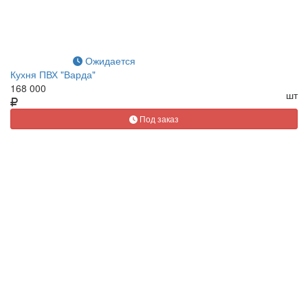
Ожидается
Кухня ПВХ "Варда"
168 000
шт
Под заказ