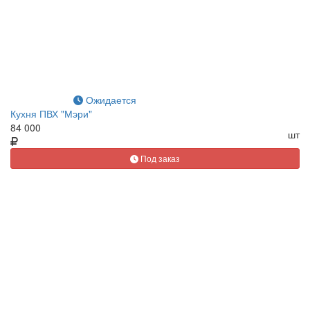
Ожидается
Кухня ПВХ "Мэри"
84 000
шт
Под заказ