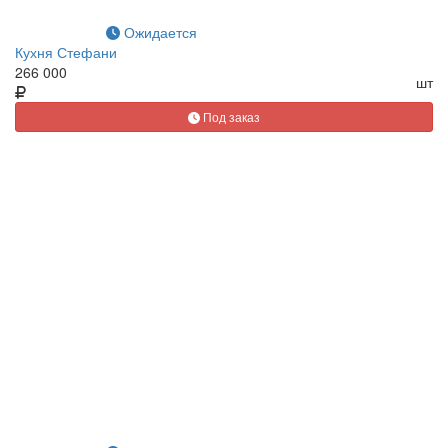
Ожидается
Кухня Стефани
266 000
шт
Под заказ