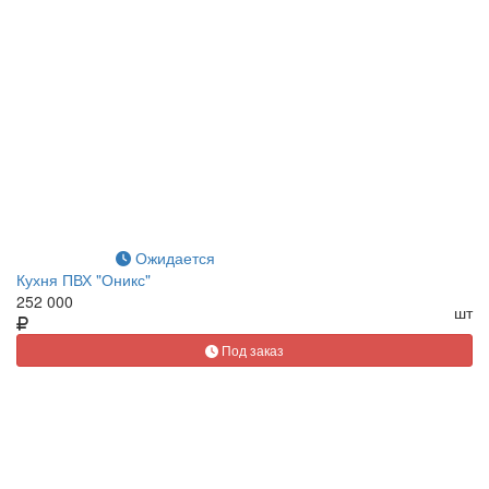
Ожидается
Кухня ПВХ "Оникс"
252 000
шт
Под заказ