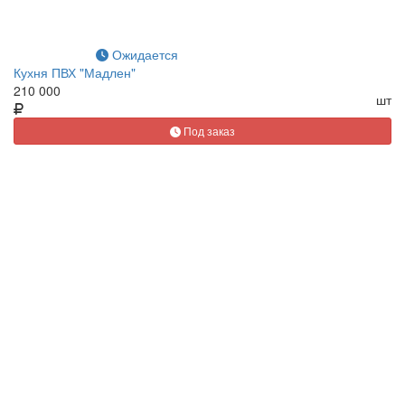
Ожидается
Кухня ПВХ "Мадлен"
210 000
шт
Под заказ