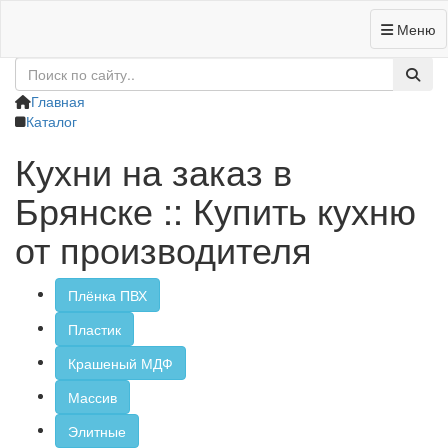
Меню
+7 (4832) 62-95-89
Заказать звонок
Главная
Каталог
Кухни на заказ в
Брянске :: Купить кухню
от производителя
Плёнка ПВХ
Пластик
Крашеный МДФ
Массив
Элитные