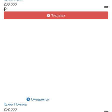
238 000
шт
Под заказ
Ожидается
Кухня Полина
252 000
шт