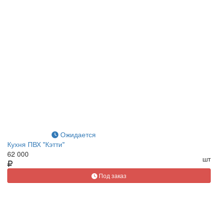
Ожидается
Кухня ПВХ "Кэтти"
62 000
шт
Под заказ